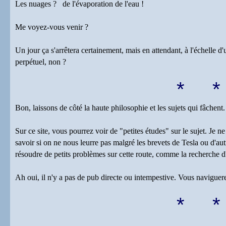
Les nuages ? de l'évaporation de l'eau !
Me voyez-vous venir ?
Un jour ça s'arrêtera certainement, mais en attendant, à l'échelle
perpétuel, non ?
* 
Bon, laissons de côté la haute philosophie et les sujets qui fâchent.
Sur ce site, vous pourrez voir de "petites études" sur le sujet. Je n
savoir si on ne nous leurre pas malgré les brevets de Tesla ou d'autr
résoudre de petits problèmes sur cette route, comme la recherche d
Ah oui, il n'y a pas de pub directe ou intempestive. Vous naviguere
* 