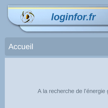
loginfor.fr
Accueil
A la recherche de l'énergie g